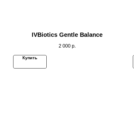
IVBiotics Gentle Balance
2 000
р.
Купить