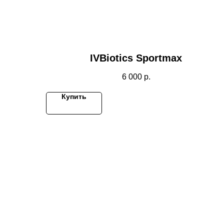
IVBiotics Sportmax
6 000
р.
Купить