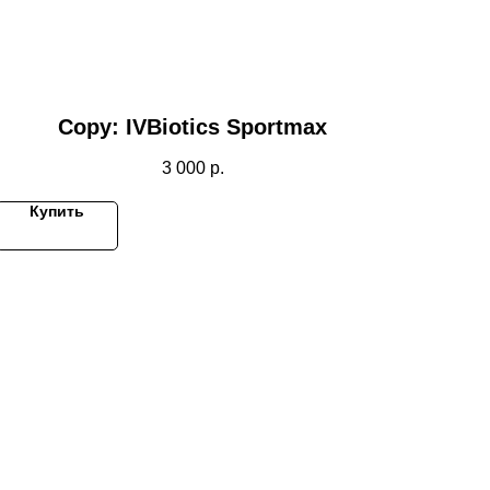
Copy: IVBiotics Sportmax
3 000
р.
Купить