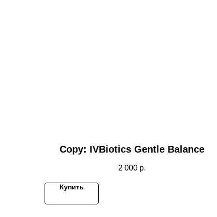
Copy: IVBiotics Gentle Balance
2 000
р.
Купить