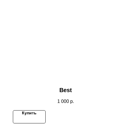
Best
1 000
р.
Купить