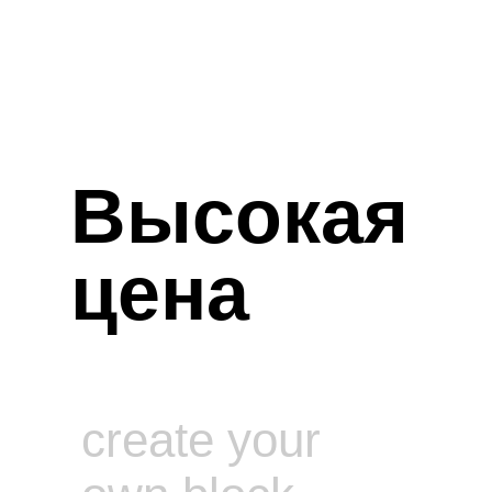
Высокая
цена
create your