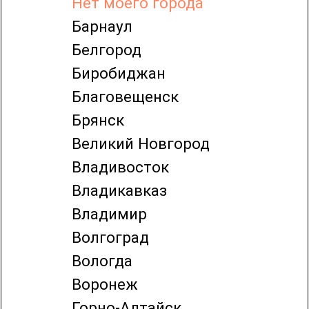
Благовещенск
Брянск
Великий Новгород
Владивосток
Владикавказ
Владимир
Волгоград
Вологда
Воронеж
Горно-Алтайск
Грозный
Екатеринбург
Иваново
Ижевск