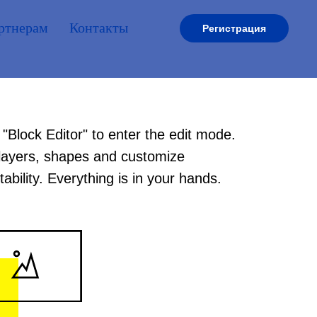
ртнерам
Контакты
Регистрация
 "Block Editor" to enter the edit mode.
layers, shapes and customize
ability. Everything is in your hands.