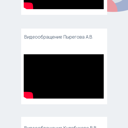
Видеообращение Пырегова А.В.