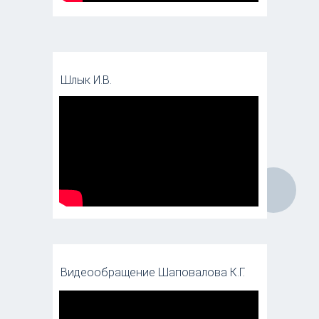
Шлык И.В.
Видеообращение Шаповалова К.Г.