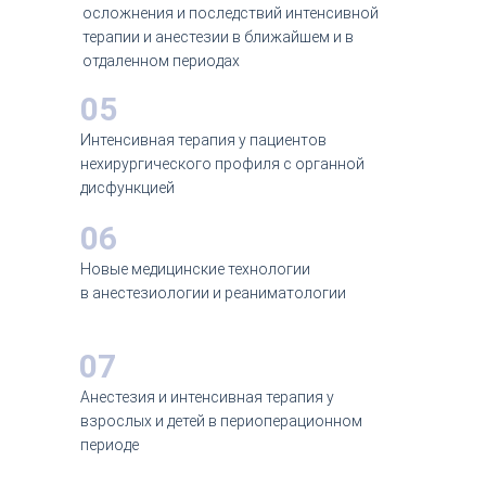
осложнения и последствий интенсивной
терапии и анестезии в ближайшем и в
отдаленном периодах
05
Интенсивная терапия у пациентов
нехирургического профиля с органной
дисфункцией
06
Новые медицинские технологии
в анестезиологии и реаниматологии
07
Анестезия и интенсивная терапия у
взрослых и детей в периоперационном
периоде